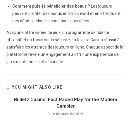
Comment puis-je bénéficier des bonus ?
Les joueurs
peuvent profiter des bonus en s’inscrivant et en effectuant
des dépôts selon les conditions spécifiées.
Avec une offre variée de jeux, un programme de fidélité
attractif et un focus sur la sécurité, La Riviera Casino réussit à
satisfaire les attentes des joueurs en ligne. Chaque aspect de la
plateforme révèle un engagement à offrir une expérience de
jeu exceptionnelle et sécurisée.
YOU MIGHT ALSO LIKE
Bulletz Casino: Fast‑Paced Play for the Modern
Gambler
16 de June de 2026