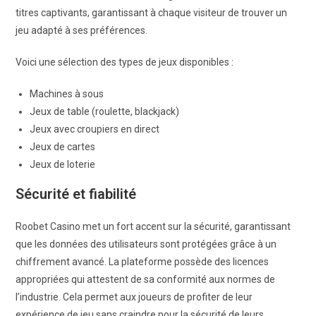
titres captivants, garantissant à chaque visiteur de trouver un
jeu adapté à ses préférences.
Voici une sélection des types de jeux disponibles :
Machines à sous
Jeux de table (roulette, blackjack)
Jeux avec croupiers en direct
Jeux de cartes
Jeux de loterie
Sécurité et fiabilité
Roobet Casino met un fort accent sur la sécurité, garantissant
que les données des utilisateurs sont protégées grâce à un
chiffrement avancé. La plateforme possède des licences
appropriées qui attestent de sa conformité aux normes de
l’industrie. Cela permet aux joueurs de profiter de leur
expérience de jeu sans craindre pour la sécurité de leurs