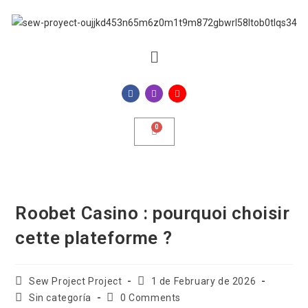
Roobet Casino : pourquoi choisir
cette plateforme ?
Sew Project Project
1 de February de 2026
Sin categoría
0 Comments