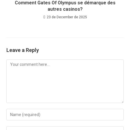
Comment Gates Of Olympus se démarque des
autres casinos?
23 de December de 2025
Leave a Reply