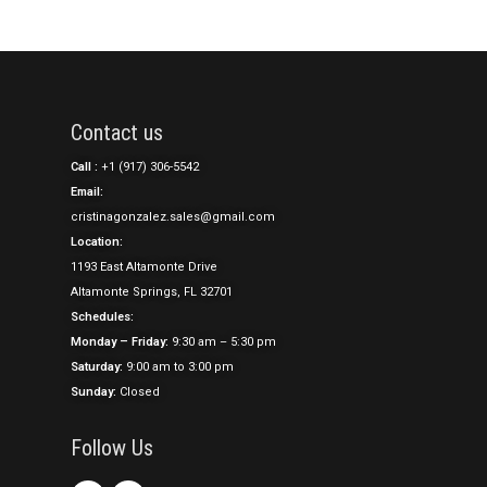
Contact us
Call :
+1 (917) 306-5542
Email:
cristinagonzalez.sales@gmail.co
m
Location:
1193 East Altamonte Drive
Altamonte Springs, FL 32701
Schedules:
Monday – Friday:
9:30 am – 5:30 pm
Saturday:
9:00 am to 3:00 pm
Sunday:
Closed
Follow Us