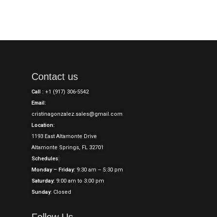
Contact us
Call :
+1 (917) 306-5542
Email:
cristinagonzalez.sales@gmail.co
m
Location:
1193 East Altamonte Drive
Altamonte Springs, FL 32701
Schedules:
Monday – Friday:
9:30 am – 5:30 pm
Saturday:
9:00 am to 3:00 pm
Sunday:
Closed