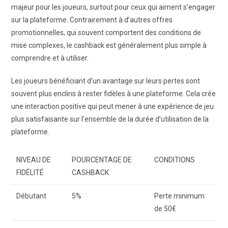
majeur pour les joueurs, surtout pour ceux qui aiment s’engager
sur la plateforme. Contrairement à d’autres offres
promotionnelles, qui souvent comportent des conditions de
mise complexes, le cashback est généralement plus simple à
comprendre et à utiliser.
Les joueurs bénéficiant d’un avantage sur leurs pertes sont
souvent plus enclins à rester fidèles à une plateforme. Cela crée
une interaction positive qui peut mener à une expérience de jeu
plus satisfaisante sur l’ensemble de la durée d’utilisation de la
plateforme.
NIVEAU DE
POURCENTAGE DE
CONDITIONS
FIDÉLITÉ
CASHBACK
Débutant
5%
Perte minimum
de 50€