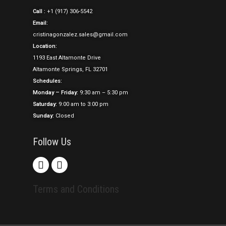
Call :
+1 (917) 306-5542
Email:
cristinagonzalez.sales@gmail.co
m
Location:
1193 East Altamonte Drive
Altamonte Springs, FL 32701
Schedules:
Monday – Friday:
9:30 am – 5:30 pm
Saturday:
9:00 am to 3:00 pm
Sunday:
Closed
Follow Us
Terms and Conditions