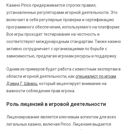
Казино Pinco придерживается строгих правил,
установленных регуляторами игорной деятельности. Это
включает в себя регулярные проверки и сертификацию
программного обеспечения, используемого на платформе.
Все игры проходят тестирование на честность и
соответствуют международным стандартам. Также казино
активно сотрудничает с организациями по борьбе с
зависимостью, предлагая игрокам ресурсы и поддержку.
Одним из примеров будет работа с известным экспертам в
области игорной деятельности, как
специалист по играм
Дэвид Г. Шварц
, который акцентирует внимание на
важности соблюдения прав игрока.
Роль лицензий в игровой деятельности
Лицензирование является ключевым аспектом для всех
легальных казино, включая Pinco. Лицензия выдается