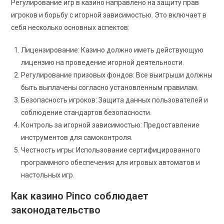
Регулирование игр в казино направлено на защиту прав
игроков и борьбу с игорной зависимостью. Это включает в
себя несколько основных аспектов:
Лицензирование: Казино должно иметь действующую
лицензию на проведение игорной деятельности.
Регулирование призовых фондов: Все выигрыши должны
быть выплачены согласно установленным правилам.
Безопасность игроков: Защита данных пользователей и
соблюдение стандартов безопасности.
Контроль за игорной зависимостью: Предоставление
инструментов для самоконтроля.
Честность игры: Использование сертифицированного
программного обеспечения для игровых автоматов и
настольных игр.
Как казино Pinco соблюдает
законодательство